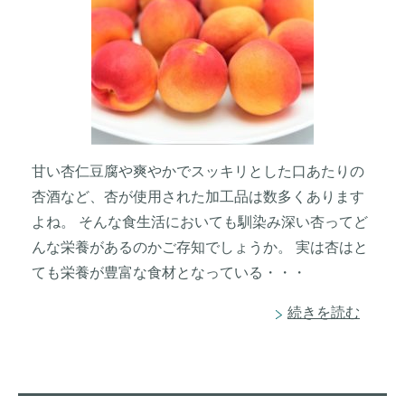
甘い杏仁豆腐や爽やかでスッキリとした口あたりの
杏酒など、杏が使用された加工品は数多くあります
よね。 そんな食生活においても馴染み深い杏ってど
んな栄養があるのかご存知でしょうか。 実は杏はと
ても栄養が豊富な食材となっている・・・
続きを読む