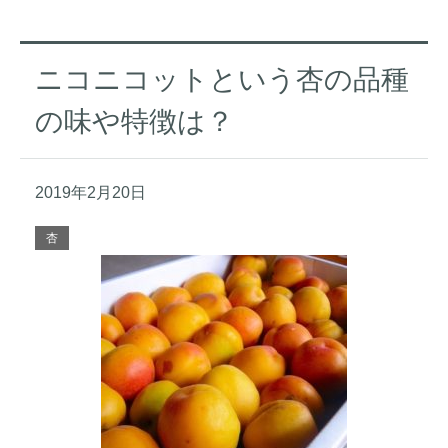
ニコニコットという杏の品種
の味や特徴は？
2019年2月20日
杏