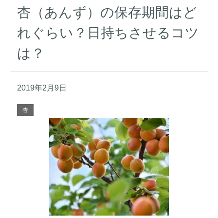
杏（あんず）の保存期間はど
れぐらい？日持ちさせるコツ
は？
2019年2月9日
杏