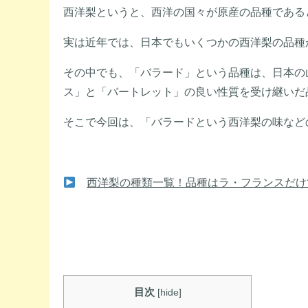
西洋梨というと、西洋の国々が原産の品種である
実は近年では、日本でもいくつかの西洋梨の品種
その中でも、「バラード」という品種は、日本の
ス」と「バートレット」の良い性質を受け継いだ
そこで今回は、「バラードという西洋梨の味など
西洋梨の種類一覧！品種はラ・フランスだけ
目次
[
hide
]