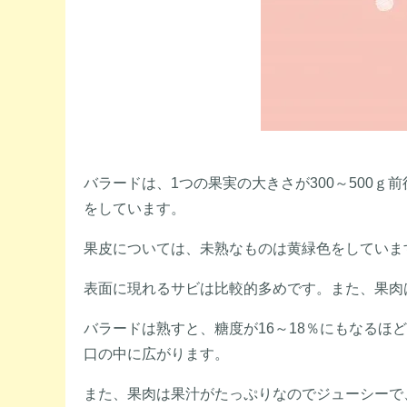
バラードは、1つの果実の大きさが300～500
をしています。
果皮については、未熟なものは黄緑色をしていま
表面に現れるサビは比較的多めです。また、果肉
バラードは熟すと、糖度が16～18％にもなる
口の中に広がります。
また、果肉は果汁がたっぷりなのでジューシーで