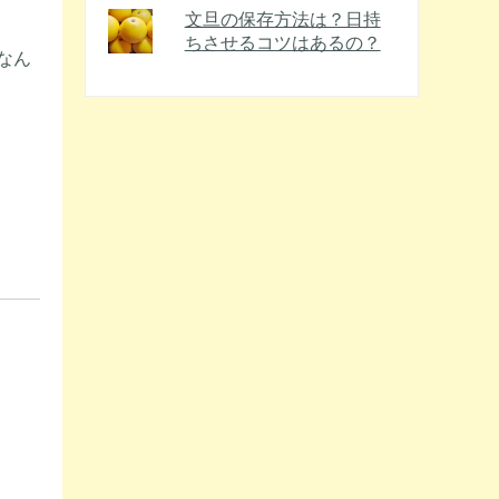
文旦の保存方法は？日持
ちさせるコツはあるの？
なん