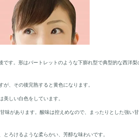
ｇ前後です。形はバートレットのような下膨れ型で典型的な西洋梨
すが、その後完熟すると黄色になります。
は美しい白色をしています。
ほど甘味があります。酸味は控えめなので、まったりとした強い
、とろけるような柔らかい、芳醇な味わいです。