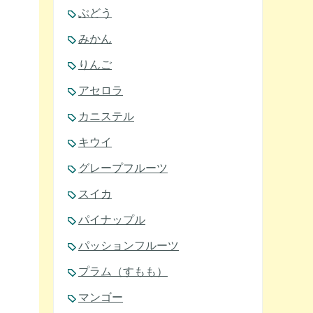
ぶどう
みかん
りんご
アセロラ
カニステル
キウイ
グレープフルーツ
スイカ
パイナップル
パッションフルーツ
プラム（すもも）
マンゴー