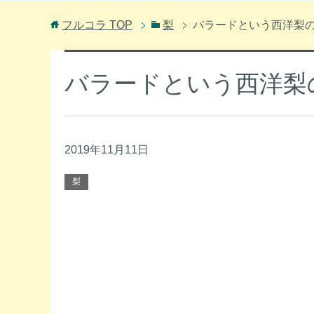
フルコラ
TOP
梨
バラードという西洋梨
バラードという西洋梨
2019年11月11日
梨