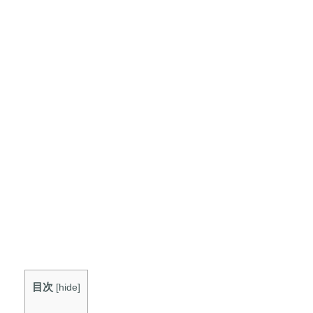
目次
[
hide
]