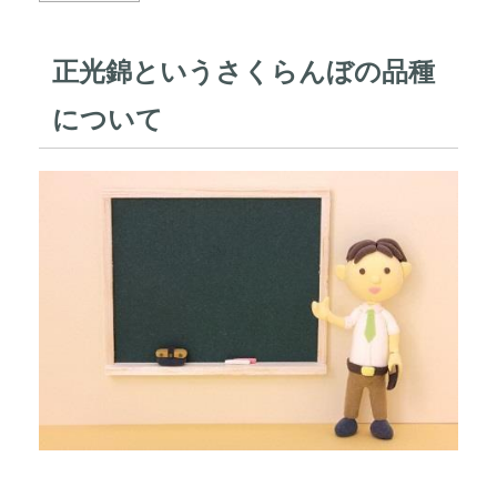
正光錦というさくらんぼの品種
について