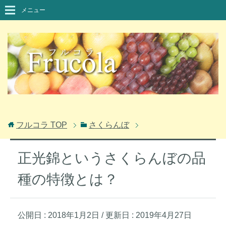
メニュー
フルコラ
TOP
さくらんぼ
正光錦というさくらんぼの品
種の特徴とは？
公開日 :
2018年1月2日
/ 更新日 :
2019年4月27日