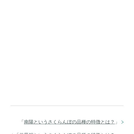
「
南陽というさくらんぼの品種の特徴とは？
」