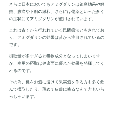
さらに日本においてもアミグダリンは鎮痛効果や解
熱、腹痛や下痢の緩和、さらには傷薬といった多く
の症状にてアミグダリンが使用されています。
これは古くから行われている民間療法ともされてお
り、アミグダリンの効果は昔から注目されているの
です。
摂取量が多すぎると毒物成分となってしまいます
が、商用の摂取は健康面に優れた効果を発揮してく
れるのです。
その為、種をお酒に浸けて果実酒を作る方も多く飲
んで摂取したり、薄めて皮膚に塗るなんて方もいら
っしゃいます。