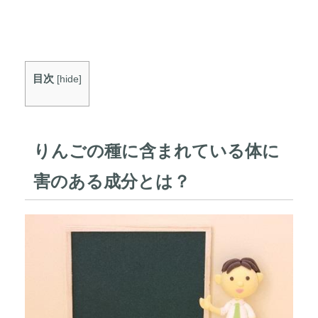
目次
[
hide
]
りんごの種に含まれている体に
害のある成分とは？