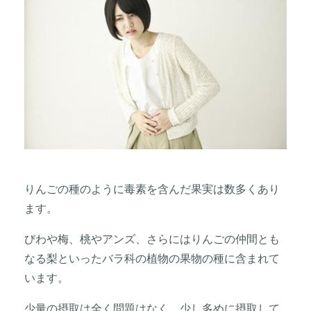
りんごの種のように毒素を含んだ果実は数多くあり
ます。
びわや梅、桃やアンズ、さらにはりんごの仲間とも
なる梨といったバラ科の植物の果物の種に含まれて
います。
少量の摂取は全く問題はなく、少し多めに摂取して