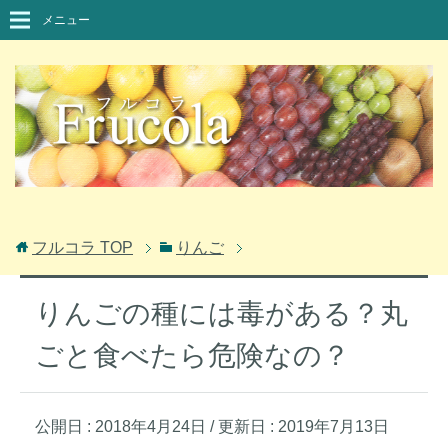
メニュー
フルコラ
TOP
りんご
りんごの種には毒がある？丸
ごと食べたら危険なの？
公開日 :
2018年4月24日
/ 更新日 :
2019年7月13日