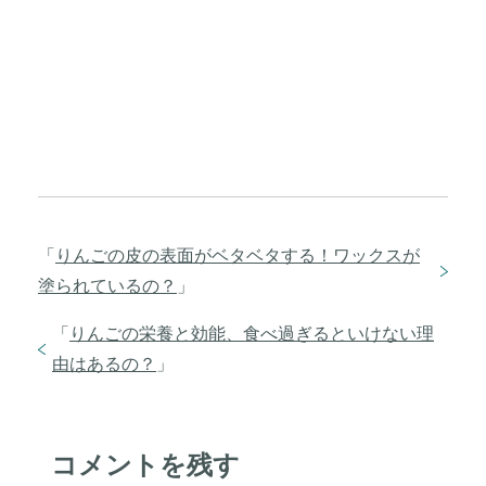
「
りんごの皮の表面がベタベタする！ワックスが
塗られているの？
」
「
りんごの栄養と効能、食べ過ぎるといけない理
由はあるの？
」
コメントを残す